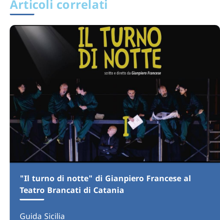
Articoli correlati
"Il turno di notte" di Gianpiero Francese al
Teatro Brancati di Catania
Guida Sicilia