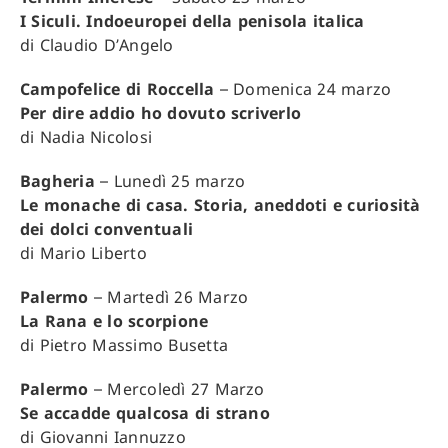
I Siculi. Indoeuropei della penisola italica
di Claudio D’Angelo
Campofelice di Roccella
– Domenica 24 marzo
Per dire addio ho dovuto scriverlo
di Nadia Nicolosi
Bagheria
– Lunedì 25 marzo
Le monache di casa. Storia, aneddoti e curiosità
dei dolci conventuali
di Mario Liberto
Palermo
– Martedì 26 Marzo
La Rana e lo scorpione
di Pietro Massimo Busetta
Palermo
– Mercoledì 27 Marzo
Se accadde qualcosa di strano
di Giovanni Iannuzzo