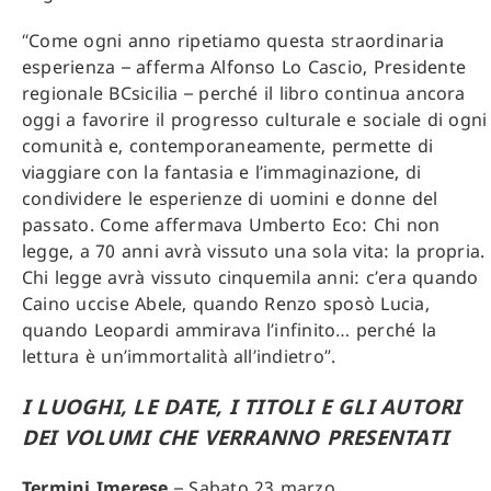
“Come ogni anno ripetiamo questa straordinaria
esperienza – afferma Alfonso Lo Cascio, Presidente
regionale BCsicilia – perché il libro continua ancora
oggi a favorire il progresso culturale e sociale di ogni
comunità e, contemporaneamente, permette di
viaggiare con la fantasia e l’immaginazione, di
condividere le esperienze di uomini e donne del
passato. Come affermava Umberto Eco: Chi non
legge, a 70 anni avrà vissuto una sola vita: la propria.
Chi legge avrà vissuto cinquemila anni: c’era quando
Caino uccise Abele, quando Renzo sposò Lucia,
quando Leopardi ammirava l’infinito… perché la
lettura è un’immortalità all’indietro”.
I LUOGHI, LE DATE, I TITOLI E GLI AUTORI
DEI VOLUMI CHE VERRANNO PRESENTATI
Termini Imerese
– Sabato 23 marzo