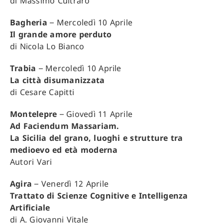
di Massimo Cultraro
Bagheria
– Mercoledì 10 Aprile
Il grande amore perduto
di Nicola Lo Bianco
Trabia
– Mercoledì 10 Aprile
La città disumanizzata
di Cesare Capitti
Montelepre
– Giovedì 11 Aprile
Ad Faciendum Massariam.
La Sicilia del grano, luoghi e strutture tra
medioevo ed età moderna
Autori Vari
Agira
– Venerdì 12 Aprile
Trattato di Scienze Cognitive e Intelligenza
Artificiale
di A. Giovanni Vitale