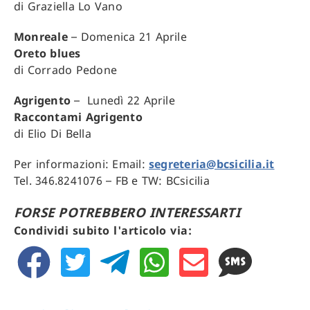
di Graziella Lo Vano
Monreale
– Domenica 21 Aprile
Oreto blues
di Corrado Pedone
Agrigento
– Lunedì 22 Aprile
Raccontami Agrigento
di Elio Di Bella
Per informazioni: Email:
segreteria@bcsicilia.it
Tel. 346.8241076 – FB e TW: BCsicilia
FORSE POTREBBERO INTERESSARTI
Condividi subito l'articolo via: