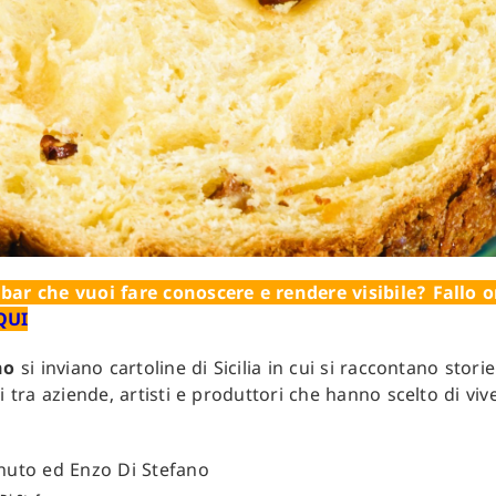
bar che vuoi fare conoscere e rendere visibile? Fallo o
QUI
no
si inviano cartoline di Sicilia in cui si raccontano storie
i tra aziende, artisti e produttori che hanno scelto di viv