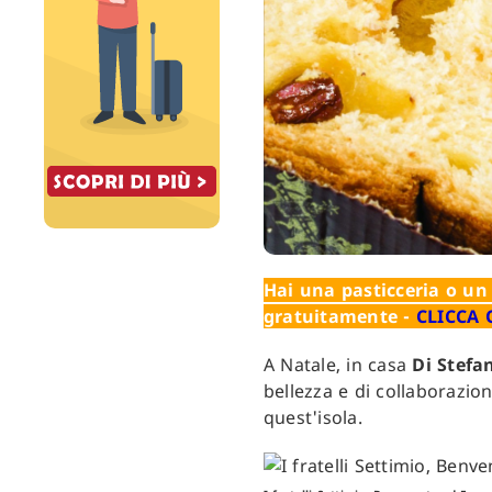
Hai una pasticceria o un 
gratuitamente -
CLICCA 
A Natale, in casa
Di Stefa
bellezza e di collaborazion
quest'isola.