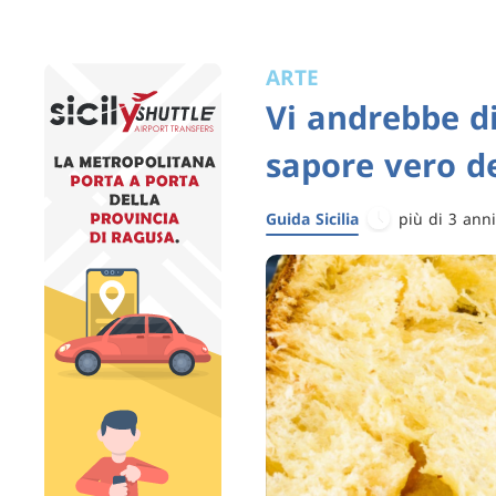
ARTE
Vi andrebbe d
sapore vero de
Guida Sicilia
più di 3 anni