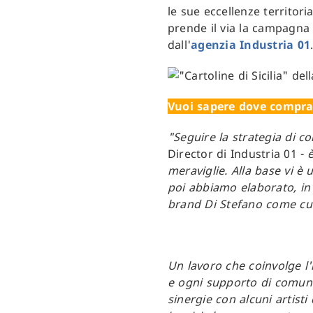
le sue eccellenze territor
prende il via la campagn
dall'
agenzia Industria 01
Vuoi sapere dove comprare
"Seguire la strategia di c
Director di Industria 01 -
meraviglie. Alla base vi è
poi abbiamo elaborato, in 
brand Di Stefano come cust
Un lavoro che coinvolge l'i
e ogni supporto di comun
sinergie con alcuni artisti 