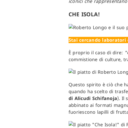
iconici che rappresentano
CHE ISOLA!
Stai cercando laboratori 
È proprio il caso di dire:
"
commistione di culture, tr
Questo spirito è ciò che h
quando ha scelto di trasfe
di Alicudi Schifanoja
). Il
abbinato ai formati magnum
fuoriescono lapilli di frutt