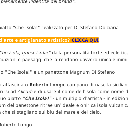
 pienamente l'identità del brand".
d'arte e artigianato artistico?
CLICCA QUI
Che isola, quest'isola!"
dalla personalità forte ed eclettic
adizioni e paesaggi che la rendono davvero unica e inimit
a affascinato
Roberto Longo
, campano di nascita sicilia
rirsi ad
Alicudi
e di usare il nome dell'isola come nome d
 suo piatto
"Che Isola!"
- un multiplo d'artista - in edizion
 del panettone ritrae un'ideale e onirica isola vulcanic
a che si stagliano sul blu del mare e del cielo.