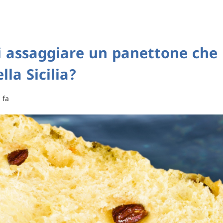
i assaggiare un panettone che 
lla Sicilia?
 fa