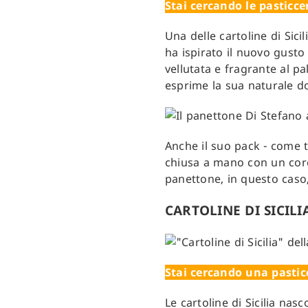
Stai cercando le pasticcer
Una delle cartoline di Sici
ha ispirato il nuovo gusto 
vellutata e fragrante al pa
esprime la sua naturale do
Anche il suo pack - come tu
chiusa a mano con un cordo
panettone, in questo caso,
CARTOLINE DI SICILI
Stai cercando una pasticc
Le cartoline di Sicilia nasc