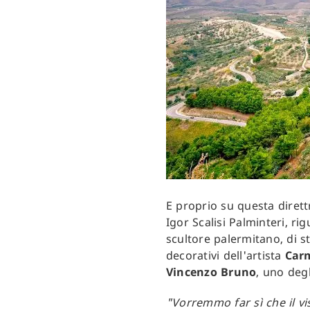
E proprio su questa direttr
Igor Scalisi Palminteri, ri
scultore palermitano, di 
decorativi dell'artista
Carm
Vincenzo Bruno
, uno degl
"Vorremmo far sì che il vi