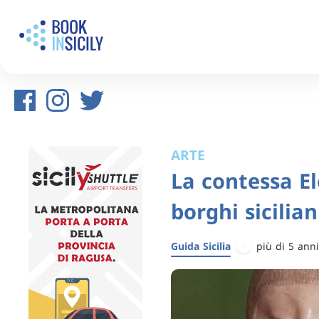
ARTE
La contessa E
borghi sicilia
Guida Sicilia
più di 5 anni