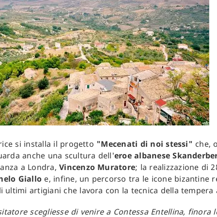
ice si installa il progetto
"Mecenati di noi stessi"
che, o
guarda anche una scultura dell'
eroe albanese Skanderbe
stanza a Londra,
Vincenzo Muratore
; la realizzazione di 
elo Giallo
e, infine, un percorso tra le icone bizantine r
i ultimi artigiani che lavora con la tecnica della tempera
sitatore scegliesse di venire a Contessa Entellina, finora