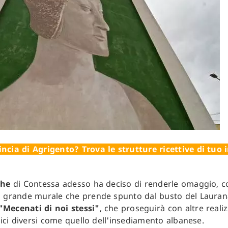
ncia di Agrigento? Trova le strutture ricettive di tuo 
she
di Contessa adesso ha deciso di renderle omaggio, 
 grande murale che prende spunto dal busto del Laurana
"Mecenati di noi stessi"
, che proseguirà con altre realiz
orici diversi come quello dell'insediamento albanese.