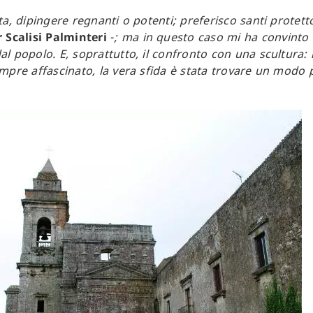
a, dipingere regnanti o potenti; preferisco santi protettor
r Scalisi Palminteri
-
; ma in questo caso mi ha convinto l
l popolo. E, soprattutto, il confronto con una scultura: 
mpre affascinato, la vera sfida è stata trovare un modo 