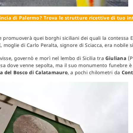
ncia di Palermo? Trova le strutture ricettive di tuo in
 promuoverà quei borghi siciliani dei quali la contessa 
II, moglie di Carlo Peralta, signore di Sciacca, era nobile 
 visse, governò e morì nel lembo di Sicilia tra
Giuliana
(P
 sa dove venne sepolta, ma il suo monumento funebre è
a del Bosco di Calatamauro
, a pochi chilometri da
Cont