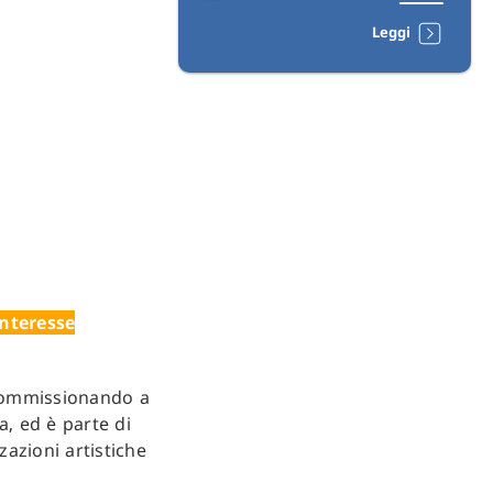
Leggi
interesse
commissionando a
, ed è parte di
zazioni artistiche