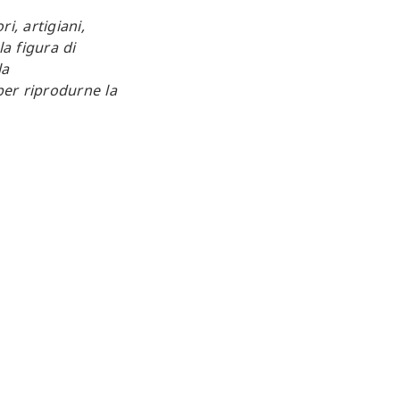
i, artigiani,
a figura di
la
per riprodurne la