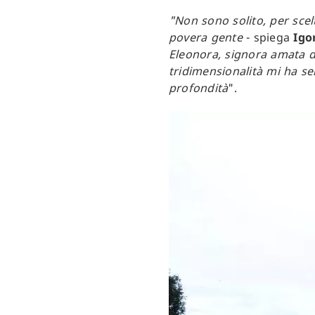
"Non sono solito, per scelt
povera gente
- spiega
Igo
Eleonora, signora amata da
tridimensionalità mi ha se
profondità
".