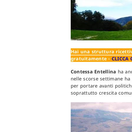
Hai una struttura ricettiv
gratuitamente -
CLICCA 
Contessa Entellina
ha anc
nelle scorse settimane ha 
per portare avanti politic
soprattutto crescita comun