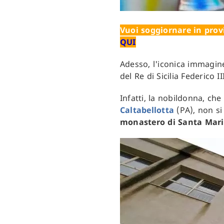
Vuoi soggiornare in provi
QUI
Adesso, l'iconica immagine
del Re di Sicilia Federico I
Infatti, la nobildonna, che
Caltabellotta
(PA), non si
monastero di Santa Mari