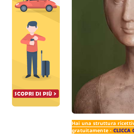
Hai una struttura ricettiv
gratuitamente -
CLICCA 