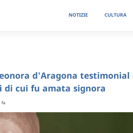
NOTIZIE
CULTURA
leonora d'Aragona testimonial 
ni di cui fu amata signora
 fa