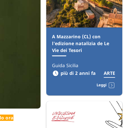
A Mazzarino (CL) con
l'edizione natalizia de Le
Vie dei Tesori
Guida Sicilia
più di 2 anni fa
ARTE
Leggi
lo ora