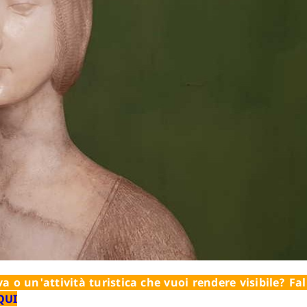
a o un'attività turistica che vuoi rendere visibile? Fal
QUI